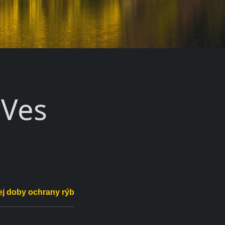
 Ves
ej doby ochrany rýb