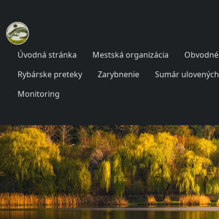
Úvodná stránka
Mestská organizácia
Obvodné 
Rybárske preteky
Zarybnenie
Sumár ulovených
Monitoring