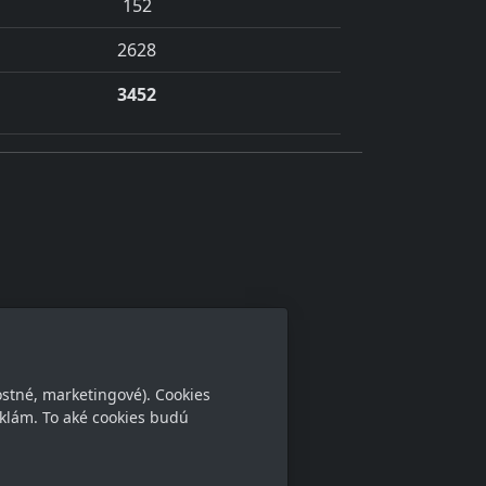
152
2628
3452
ostné, marketingové). Cookies
klám. To aké cookies budú