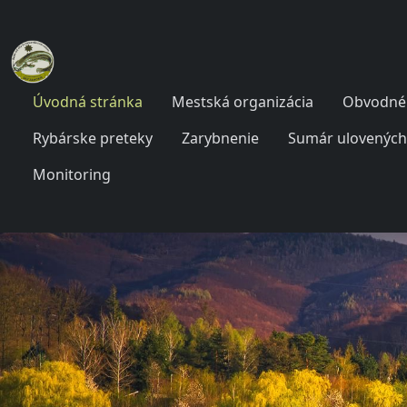
Úvodná stránka
Mestská organizácia
Obvodné 
Rybárske preteky
Zarybnenie
Sumár ulovených
Monitoring