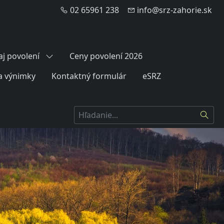
02 65961 238
info@srz-zahorie.sk
aj povolení
Ceny povolení 2026
a výnimky
Kontaktný formulár
eSRZ
Hľadať