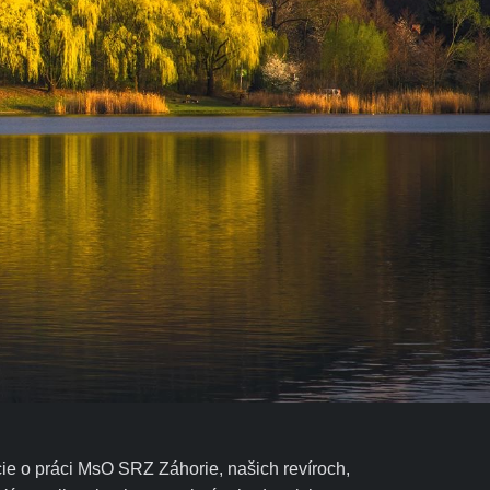
ie o práci MsO SRZ Záhorie, našich revíroch,