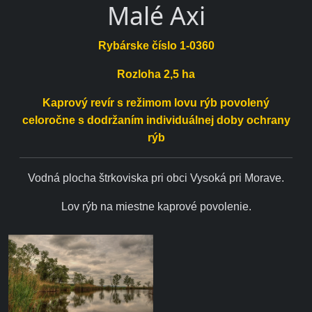
Malé Axi
Rybárske číslo 1-0360
Rozloha 2,5 ha
Kaprový revír s režimom lovu rýb povolený
celoročne s dodržaním individuálnej doby ochrany
rýb
Vodná plocha štrkoviska pri obci Vysoká pri Morave.
Lov rýb na miestne kaprové povolenie.